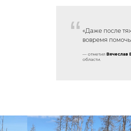
“
«Даже после тя
вовремя помочь
— отметил
Вячеслав 
области.