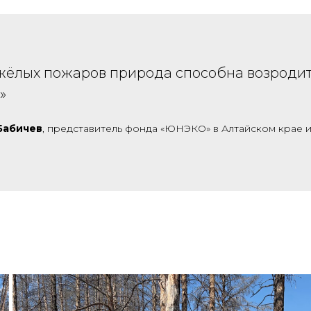
жёлых пожаров природа способна возродит
»
Бабичев
, представитель фонда «ЮНЭКО» в Алтайском крае