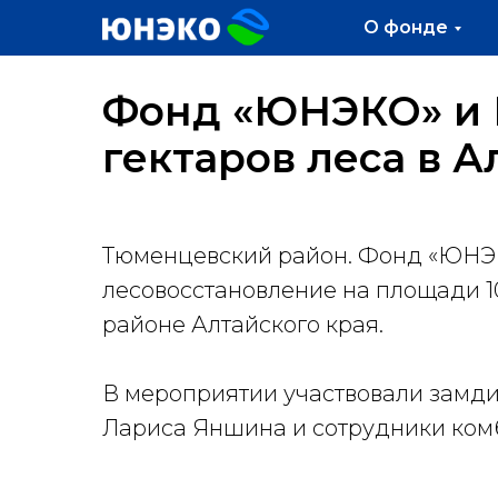
О фонде
Фонд «ЮНЭКО» и 
гектаров леса в А
Тюменцевский район. Фонд «ЮНЭКО
лесовосстановление на площади 1
районе Алтайского края.
В мероприятии участвовали замди
Лариса Яншина и сотрудники ком