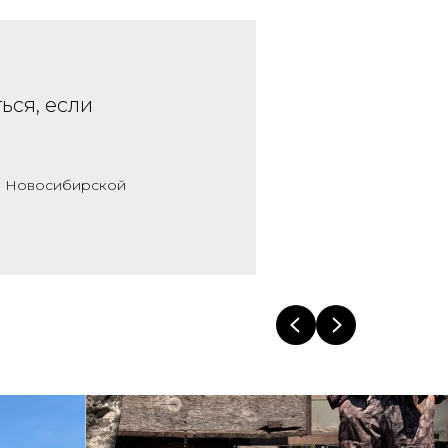
ься, если
 и Новосибирской