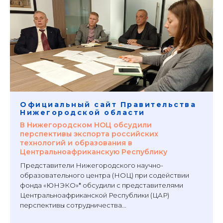
Официальный сайт Правительства
Нижегородской области
В Нижегородском НОЦ обсудили
перспективы экспорта российских
технологий и образования в
Центральноафриканскую Республику
Представители Нижегородского научно-
образовательного центра (НОЦ) при содействии
фонда «ЮНЭКО»* обсудили с представителями
Центральноафриканской Республики (ЦАР)
перспективы сотрудничества...