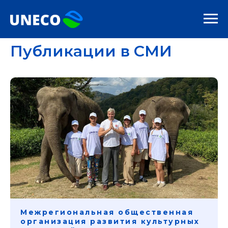
Публикации в СМИ
Межрегиональная общественная
организация развития культурных