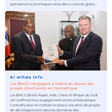
opérateurs économiques venus des 4 coins du globe...
Al wihda info
Les BRICS s'engagent à mettre en œuvre des
projets structurants en Centrafrique
Les BRICS (Brésil, Russie, Inde, Chine et Afrique du Sud)
ont réaffirmé leur engagement envers la République
Centrafricaine en mettant en place une série de projets
de développement dans les domaines des