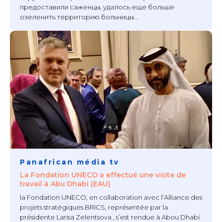
предоставили саженцы, удалось еще больше
озеленить территорию больницы...
Panafrican média tv
La Fondation UNECO a effectué une visite de
travail à Abu Dhabi (EAU)
la Fondation UNECO, en collaboration avec l’Alliance des
projets stratégiques BRICS, représentée par la
présidente Larisa Zelentsova , s’est rendue à Abou Dhabi