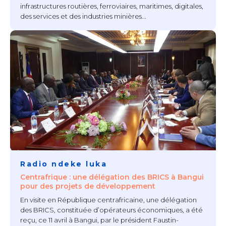
infrastructures routières, ferroviaires, maritimes, digitales,
des services et des industries minières...
Radio ndeke luka
Centrafrique : une délégation des BRICS à Bangui
pour des projets de développement
En visite en République centrafricaine, une délégation
des BRICS, constituée d’opérateurs économiques, a été
reçu, ce 11 avril à Bangui, par le président Faustin-