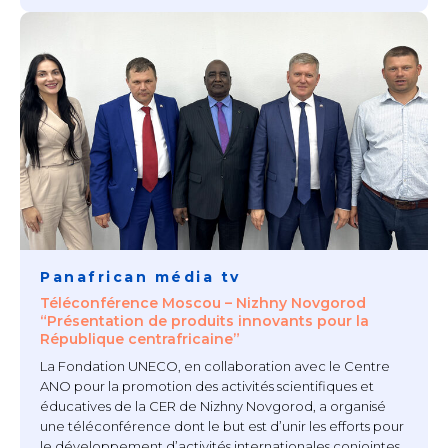
Panafrican média tv
Téléconférence Moscou – Nizhny Novgorod
“Présentation de produits innovants pour la
République centrafricaine”
La Fondation UNECO, en collaboration avec le Centre
ANO pour la promotion des activités scientifiques et
éducatives de la CER de Nizhny Novgorod, a organisé
une téléconférence dont le but est d’unir les efforts pour
le développement d’activités internationales conjointes