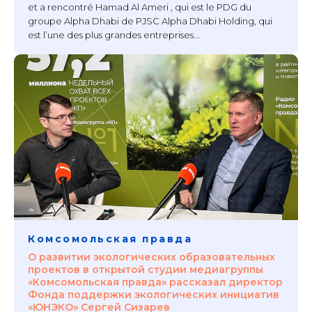
et a rencontré Hamad Al Ameri , qui est le PDG du
groupe Alpha Dhabi de PJSC Alpha Dhabi Holding, qui
est l’une des plus grandes entreprises...
Комсомольская правда
О развитии экологических образовательных
проектов в открытой студии медиагруппы
«Комсомольская правда» рассказал директор
Фонда поддержки экологических инициатив
«ЮНЭКО» Сергей Сизарев