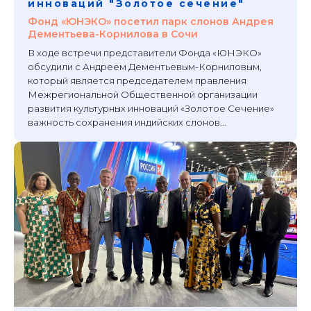
инноваций "Золотое сечение"
Фонд «ЮНЭКО» посетил парк слонов Андрея
Дементьева-Корнилова в Сочи
В ходе встречи представители Фонда «ЮНЭКО»
обсудили с Андреем Дементьевым-Корниловым,
который является председателем правления
Межрегиональной Общественной организации
развития культурных инноваций «Золотое Сечение»
важность сохранения индийских слонов...