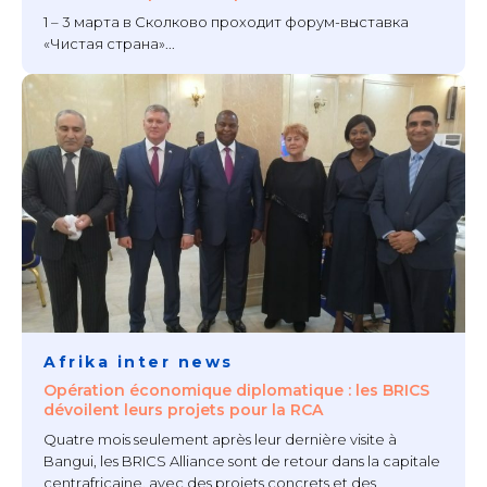
1 – 3 марта в Сколково проходит форум-выставка
«Чистая страна»...
Afrika inter news
Opération économique diplomatique : les BRICS
dévoilent leurs projets pour la RCA
Quatre mois seulement après leur dernière visite à
Bangui, les BRICS Alliance sont de retour dans la capitale
centrafricaine, avec des projets concrets et des