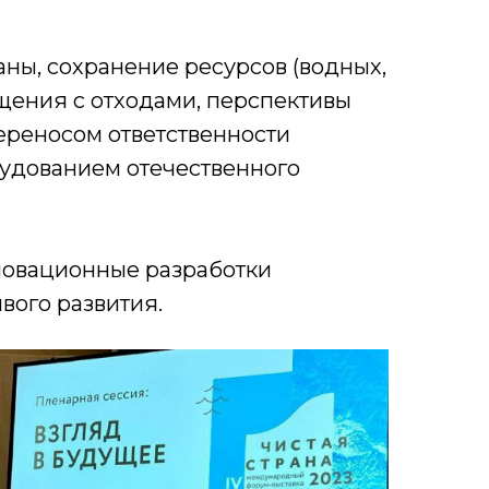
аны, сохранение ресурсов (водных,
щения с отходами, перспективы
ереносом ответственности
рудованием отечественного
инновационные разработки
вого развития.