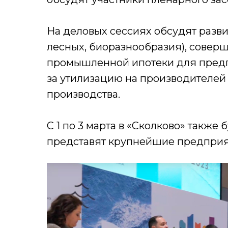
На деловых сессиях обсудят разви
лесных, биоразнообразия), совер
промышленной ипотеки для предп
за утилизацию на производителей
производства.
С 1 по 3 марта в «Сколково» также
представят крупнейшие предприят