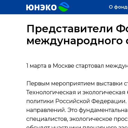
О фонд
Представители Ф
международного ф
1 марта в Москве стартовал между
Первым мероприятием выставки ст
Технологическая и экологическая
политики Российской Федерации. 
направлений. Это фундаментальна
специалистов, экологическое про
обсудят участники пленарного за