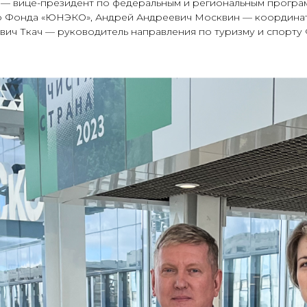
 — вице-президент по федеральным и региональным програ
р Фонда «ЮНЭКО», Андрей Андреевич Москвин — координ
вич Ткач — руководитель направления по туризму и спорт