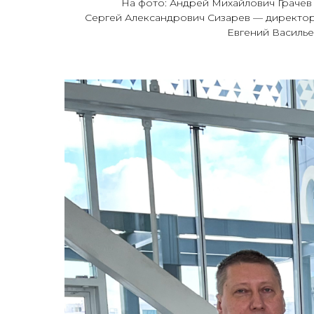
На фото: Андрей Михайлович Грачев
Сергей Александрович Сизарев — директо
Евгений Василье