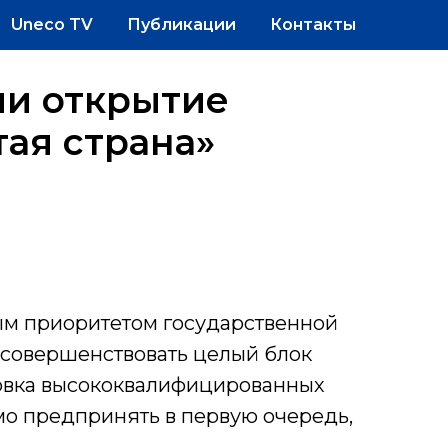
Uneco TV
Публикации
Контакты
и открытие
ая страна»
ым приоритетом государственной
 совершенствовать целый блок
товка высококвалифицированных
мо предпринять в первую очередь,