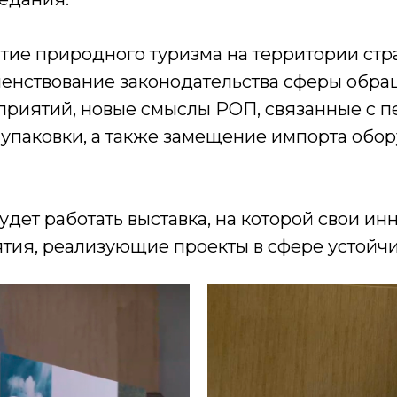
тие природного туризма на территории стр
шенствование законодательства сферы обра
риятий, новые смыслы РОП, связанные с п
 упаковки, а также замещение импорта обо
 будет работать выставка, на которой свои 
ия, реализующие проекты в сфере устойчи