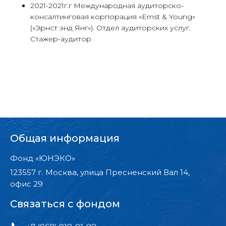
2021-2021г.г Международная аудиторско-
консалтинговая корпорация «Ernst & Young»
(«Эрнст энд Янг»). Отдел аудиторских услуг.
Стажер-аудитор
Общая информация
Фонд «ЮНЭКО»
123557 г. Москва, улица Пресненский Вал 14,
офис 29
Связаться с фондом